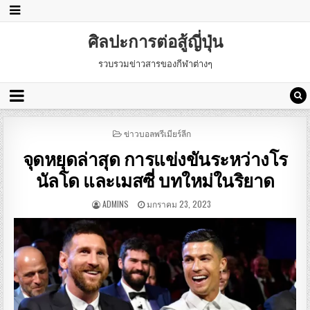
ศิลปะการต่อสู้ญี่ปุ่น
รวบรวมข่าวสารของกีฬาต่างๆ
POSTED
ข่าวบอลพรีเมียร์ลีก
IN
จุดหยุดล่าสุด การแข่งขันระหว่างโร
นัลโด และเมสซี่ บทใหม่ในริยาด
ADMINS
มกราคม 23, 2023