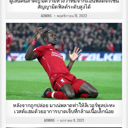
ผู้เล่นคนสำคัญ มีความหวังว่าทีมจากแอนฟิลด์จะเซ็น
สัญญามิดฟิลด์ระดับสูงได้
ADMINS
พฤศจิกายน 15, 2022
หลังจากถูกปล่อย มาเน่พลาดท่าให้ลิเวอร์พูลปะทะ
เวสต์แฮมด้วยอาการบาดเจ็บที่กล้ามเนื้อเล็กน้อย
ADMINS
มกราคม 9, 2021