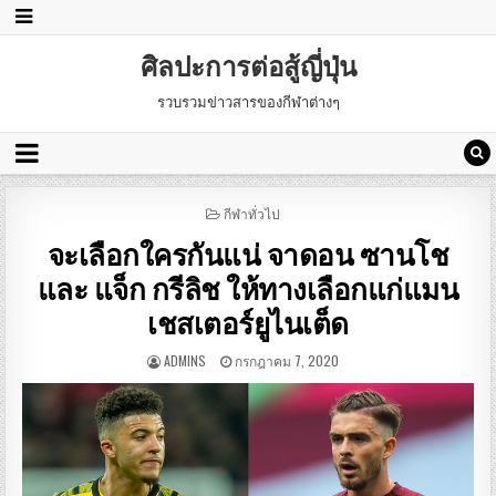
ศิลปะการต่อสู้ญี่ปุ่น
รวบรวมข่าวสารของกีฬาต่างๆ
POSTED
กีฬาทั่วไป
IN
จะเลือกใครกันแน่ จาดอน ซานโช
และ แจ็ก กรีลิช ให้ทางเลือกแก่แมน
เชสเตอร์ยูไนเต็ด
ADMINS
กรกฎาคม 7, 2020