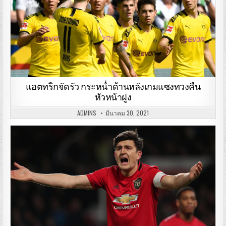
แฮตทริกจัดรัว กระหน่ำด้านหลังเกมแซงทวงคืน
หัวหน้าฝูง
ADMINS
มีนาคม 30, 2021