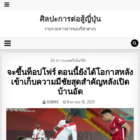
ศิลปะการต่อสู้ญี่ปุ่น
รวบรวมข่าวสารของกีฬาต่างๆ
POSTED
ข่าวบอลพรีเมียร์ลีก
IN
จะขึ้นท็อปโฟร์ ตอนนี้ยังได้โอกาสหลัง
เข้าเก็บความมีชัยสุดสำคัญหลังเปิด
บ้านอัด
ADMINS
สิงหาคม 10, 2021