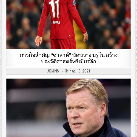
ภารกิจสำคัญ “ซาลาห์” ขัดขวาง บรูโน่ สร้าง
ประวัติศาสตร์พรีเมียร์ลีก
ADMINS
มีนาคม 19, 2021