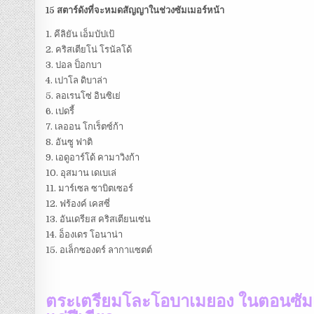
15 สตาร์ดังที่จะหมดสัญญาในช่วงซัมเมอร์หน้า
1. คีลิยัน เอ็มบัปเป้
2. คริสเตียโน่ โรนัลโด้
3. ปอล ป็อกบา
4. เปาโล ดิบาล่า
5. ลอเรนโซ่ อินซิเย่
6. เปดรี้
7. เลออน โกเร็ตซ์ก้า
8. อันซู ฟาติ
9. เอดูอาร์โด้ คามาวิงก้า
10. อุสมาน เดเบเล่
11. มาร์เซล ซาบิตเซอร์
12. ฟร้องค์ เคสซี่
13. อันเดรียส คริสเตียนเซ่น
14. อ็องเดร โอนาน่า
15. อเล็กซองดร์ ลากาแซตต์
ตระเตรียมโละโอบาเมยอง ในตอนซัมเมอร