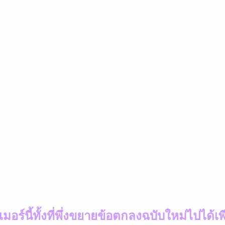
์นี้ทั้งที่พึ่งขยายข้อตกลงฉบับใหม่ไปได้เพ