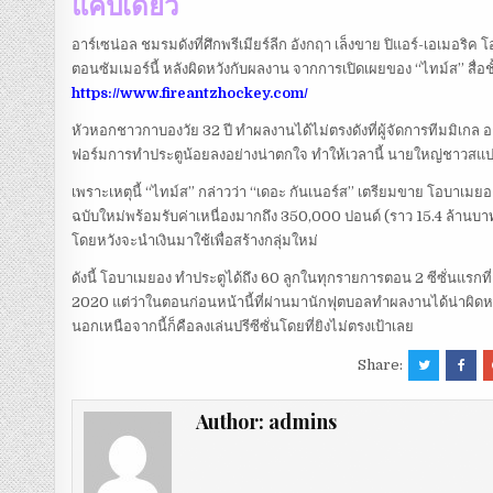
แค่ปีเดียว
อาร์เซน่อล ชมรมดังที่ศึกพรีเมียร์ลีก อังกฤา เล็งขาย ปิแอร์-เอเมอริ
ตอนซัมเมอร์นี้ หลังผิดหวังกับผลงาน จากการเปิดเผยของ “ไทม์ส” สื่อช
https://www.fireantzhockey.com/
หัวหอกชาวกาบองวัย 32 ปี ทำผลงานได้ไม่ตรงดังที่ผู้จัดการทีมมิเกล อ
ฟอร์มการทำประตูน้อยลงอย่างน่าตกใจ ทำให้เวลานี้ นายใหญ่ชาวสแปน
เพราะเหตุนี้ “ไทม์ส” กล่าวว่า “เดอะ กันเนอร์ส” เตรียมขาย โอบาเมยอง 
ฉบับใหม่พร้อมรับค่าเหนื่องมากถึง 350,000 ปอนด์ (ราว 15.4 ล้านบาท)
โดยหวังจะนำเงินมาใช้เพื่อสร้างกลุ่มใหม่
ดังนี้ โอบาเมยอง ทำประตูได้ถึง 60 ลูกในทุกรายการตอน 2 ซีซั่นแรกที
2020 แต่ว่าในตอนก่อนหน้านี้ที่ผ่านมานักฟุตบอลทำผลงานได้น่าผิดหวังโด
นอกเหนือจากนี้ก็คือลงเล่นปรีซีซั่นโดยที่ยิงไม่ตรงเป้าเลย
Share:
Author:
admins