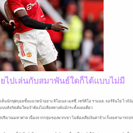
ไปเล่นกับสมาพันธ์ใดก็ได้แบบไม่มี
็นนักฟุตบอลชั้นแนวหน้าอย่าง ลิโอเนล เมสซี่, เซร์คิโอ รามอส, จอร์จินโย่ ไวจ์นั
แบบสังกัดเดิมใหม่จำต้องไม่เสียสตางค์แม้กระทั้งแดงเดียว
าแรงปริมาณมหาศาล เนื่องจากกลุ่มของพวกเขา ไม่ต้องเสียเงินค่าจ้าง ก็เลยสามารถป