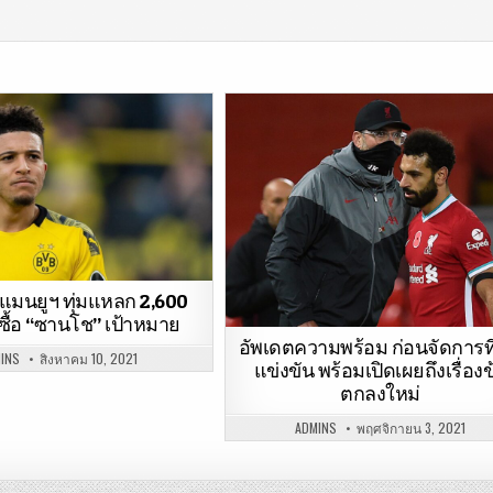
ด แมนยูฯ ทุ่มแหลก 2,600
่นซื้อ “ซานโช” เป้าหมาย
อัพเดตความพร้อม ก่อนจัดการที
INS
สิงหาคม 10, 2021
แข่งขัน พร้อมเปิดเผยถึงเรื่องข
ตกลงใหม่
ADMINS
พฤศจิกายน 3, 2021