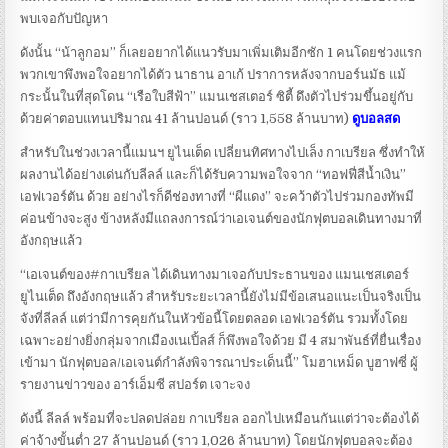
พบเจอกับปัญหา
ดังนั้น “น้าลูกอม” ก็เลยอยากได้แนวรับมาเพิ่มเติมอีกซัก 1 คนโดยช่วงแรก
พวกเขาพึงพอใจอยากได้ตัว นาธาน อาเก้ ปราการหลังจากบอร์นมัธ แม้
กระนั้นในที่สุดโดน “เรือใบสีฟ้า” แมนเชสเตอร์ ซิตี้ ดึงตัวไปร่วมขึ้นอยู่กับ
ด้วยค่าตอบแทนปริมาณ 41 ล้านปอนด์ (ราว 1,558 ล้านบาท)
ดูบอลสด
สำหรับในช่วงเวลานี้แมนฯ ยูไนเต็ด เปลี่ยนทิศทางไปเล็ง กาเบรียล ซึ่งทำให้
ผลงานได้อย่างเด่นกับลีลล์ และก็ได้รับความพอใจจาก “ทอฟฟี่สีน้ำเงิน”
เอฟเวอร์ตัน ด้วย อย่างไรก็ดีช่องทางที่ “ผีแดง” จะคว้าตัวไปร่วมกองทัพมี
ค่อนข้างจะสูง ข้างหลังมีแถลงการณ์ว่าเอเจนต์ของนักฟุตบอลเดินทางมาที่
อังกฤษแล้ว
“เอเจนต์ของ#กาเบรียล ได้เดินทางมาเจอกับประธานของ แมนเชสเตอร์
ยูไนเต็ด ถึงอังกฤษแล้ว สำหรับระยะเวลานี้ยังไม่มีข้อเสนอแนะเป็นจริงเป็น
จังที่ลีลล์ แต่ว่ามีการคุยกันในหัวข้อนี้โดยตลอด เอฟเวอร์ตัน รวมทั้งโดย
เฉพาะอย่างยิ่งกลุ่มจากเมืองเนเปิ้ลส์ ก็พึงพอใจด้วย มี 4 สมาพันธ์ที่ยื่นเรื่อง
เข้ามา นักฟุตบอล/เอเจนต์กำลังพิจารณาประเด็นนี้” โมฮาเหม็ด บูฮาฟซี่ ผู้
รายงานข่าวของ อาร์เอ็มซี สปอร์ต เจาะจง
ดังนี้ ลีลล์ พร้อมที่จะปลดปล่อย กาเบรียล ออกไปเหมือนกันแต่ว่าจะต้องได้
ค่าจ้างขั้นต่ำ 27 ล้านปอนด์ (ราว 1,026 ล้านบาท) โดยนักฟุตบอลจะต้อง