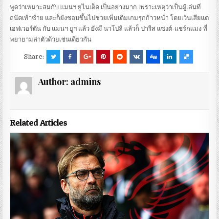
พูดว่าเหมาะสมกับ แมนฯ ยูไนเต็ด เป็นอย่างมาก เพราะเหตุว่าเป็นผู้เล่นที่
ถนัดเท้าซ้าย และก็ยังชอบขึ้นไปช่วยเพิ่มเติมเกมรุกก้าวหน้า โดยเว้นเสียแต่
เอฟเวอร์ตัน กับ แมนฯ ยูฯ แล้ว ยังมี นาโปลี แล้วก็ ปารีส แซงต์-แชร์กแมง ที่
พยายามล่าตัวด้วยเช่นเดียวกัน
Share:
Author:
admins
Related Articles