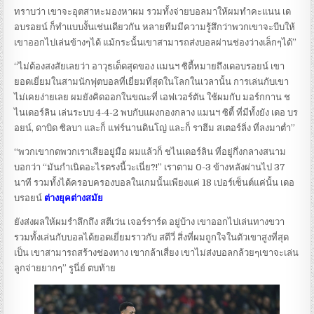
ทราบว่า เขาจะอุตสาหะมองหาผม รวมทั้งจ่ายบอลมาให้ผมทำคะแนน เด
อบรอยน์ ก็ทำแบบงั้นเช่นเดียวกัน หลายทีมมีความรู้สึกว่าพวกเขาจะบีบให้
เขาออกไปเล่นข้างๆได้ แม้กระนั้นเขาสามารถส่งบอลผ่านช่องว่างเล็กๆได้”
“ไม่ต้องสงสัยเลยว่า อาวุธเด็ดสุดของ แมนฯ ซิตี้หมายถึงเดอบรอยน์ เขา
ยอดเยี่ยมในสามนักฟุตบอลที่เยี่ยมที่สุดในโลกในเวลานั้น การเล่นกับเขา
ไม่เคยง่ายเลย ผมยังคิดออกในขณะที่ เอฟเวอร์ตัน ใช้ผมกับ มอร์กกาน ช
ไนเดอร์ลิน เล่นระบบ 4-4-2 พบกับแผงกองกลาง แมนฯ ซิตี้ ที่มีทั้งยัง เดอ บร
อยน์, ดาบิด ซิลบา และก็ แฟร์นานดินโญ่ และก็ ราฮีม สเตอร์ลิ่ง ที่ลงมาต่ำ”
“พวกเขากดพวกเราเสียอยู่มือ ผมแล้วก็ ชไนเดอร์ลิน ที่อยู่กึ่งกลางสนาม
บอกว่า “มันกำเนิดอะไรตรงนี้วะเนี่ย?!” เราตาม 0-3 ข้างหลังผ่านไป 37
นาที รวมทั้งได้ครอบครองบอลในเกมนั้นเพียงแค่ 18 เปอร์เซ็นต์แค่นั้น เดอ
บรอยน์
ต่างยุคต่างสมัย
ยังส่งผลให้ผมรำลึกถึง สตีเว่น เจอร์ราร์ด อยู่บ้าง เขาออกไปเล่นทางขวา
รวมทั้งเล่นกับบอลได้ยอดเยี่ยมราวกับ สตีวี่ สิ่งที่ผมถูกใจในตัวเขาสูงที่สุด
เป็น เขาสามารถสร้างช่องทาง เขากล้าเสี่ยง เขาไม่ส่งบอลกล้วยๆเขาจะเล่น
ลูกจ่ายยากๆ” รูนี่ย์ ตบท้าย