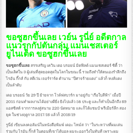
ขอซูฮกขึ้นเลย เวย์น รูนี่ย์ อดีตกาล
แนวรุกกัปตันกลุ่ม แมนเชสเตอร์
ยูไนเต็ด
ขอซูฮกขึ้นเลย
ขอซูฮกขึ้นเลย
สรรเสริญ เควิน เดอ บรอยน์ มิดฟิลด์ แมนเชสเตอร์ ซิตี้ ว่า
เป็นเลิศใน 3 ผู้เล่นที่สุดยอดสุดในโลกในขณะนี้ รวมถึงทำให้ตนเองรำลึกถึง
ไรอัน กิ๊กส์ กับ สตีเว่น เจอร์ราร์ด ตำนาน “ปีศาจร้ายแดง” แล้วก็ หงส์แดง
เป็นลำดับ
เดอ บรอยน์ วัย 29 ปี ย้ายจาก โวล์ฟสบวร์ก มาอยู่กับ “เรือใบสีฟ้า” เมื่อปี
2015 ก่อนทำผลงานได้อย่างดียิ่ง ยิงไปแล้ว 56 ประตู และก็ทำเป็นอีกถึง 89
แอสซิสต์ จากการลงสู่สนาม 220 นัดหมาย และก็ได้แชมป์ พรีเมียร์ลีก สอง
ยุค ในช่วงฤดูกาล 2017/18 แล้วก็ 2018/19
รูนี่ย์ เขียนลงคอลัมน์ในหนังสือพิมพ์ เดอะ ไทม์ส ว่า “ในระหว่างที่ผมเล่น
ร่วมกับ ไรอัน กิ๊กส์ ในตอนที่เขาได้บอล ผมจะออกวิ่งในทันที เพราะผม