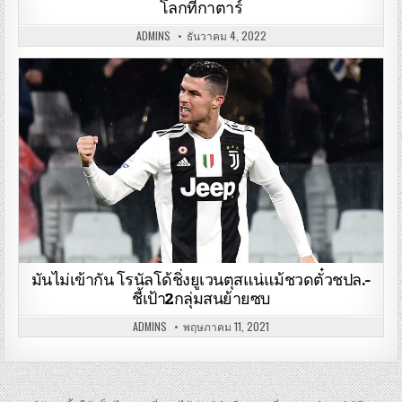
โลกที่กาตาร์
ADMINS
ธันวาคม 4, 2022
มันไม่เข้ากัน โรนัลโด้ชิ่งยูเวนตุสแน่แม้ชวดตั๋วชปล.-
ชี้เป้า2กลุ่มสนย้ายซบ
ADMINS
พฤษภาคม 11, 2021