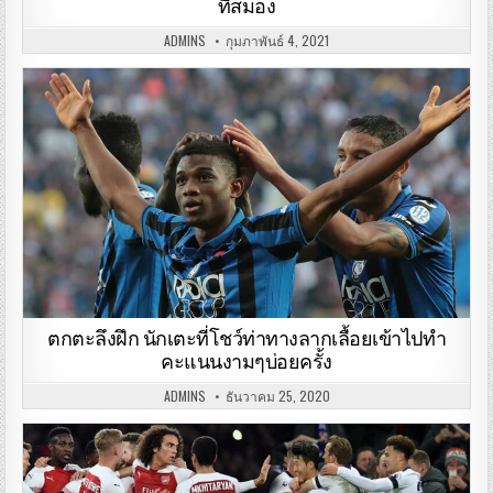
ที่สมอง
ADMINS
กุมภาพันธ์ 4, 2021
ตกตะลึงฝึก นักเตะที่โชว์ท่าทางลากเลื้อยเข้าไปทำ
คะแนนงามๆบ่อยครั้ง
ADMINS
ธันวาคม 25, 2020