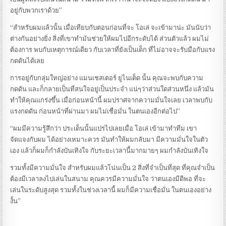
อยู่กับพวกเราด้วย”
“สำหรับผมแล้วนั้น เมื่อเทียบกับตอนก่อนที่จะ โอเล่ จะเข้ามาน่ะ มันนับว่า
ต่างกันอย่างยิ่ง สิ่งที่เขาทำมันช่วยให้ผมไปอีกระดับได้ ส่วนตัวแล้ว ผมไม่
ต้องการ พบกับเหตุการณ์เดียว กับเวลาที่ยังเป็นเด็ก ที่ไม่อาจจะรับมือกับแรง
กดดันได้เลย
การอยู่กับกลุ่มใหญ่อย่าง แมนเชสเตอร์ ยูไนเต็ด นั้น คุณจะพบกับความ
กดดัน และก็กลายเป็นที่สนใจอยู่เป็นประจำ แน่ๆว่าส่วนใดส่วนหนึ่ง แล้วมัน
ทำให้คุณแกร่งขึ้น เมื่อก่อนหน้านี้ ผมปราศจากความมั่นใจเลย เวลาพบกับ
แรงกดดัน ก่อนหน้าที่ผ่านมา ผมไม่เชื่อมั่น ในตนเองอีกต่อไป”
“ผมมีความรู้สึกว่า ประเด็นนั้นแปรไปเลยเมื่อ โอเล่ เข้ามาทำทีม เขา
จัดแจงกับผม ได้อย่างเหมาะควร มันทำให้ผมกลับมา มีความมั่นใจในตัว
เอง แล้วก็ผมก็กำลังบันเทิงใจ กับระยะเวลานี้มากมายๆ ผมกำลังบันเทิงใจ
รวมทั้งมีความมั่นใจ สำหรับผมแล้วโน่นเป็น 2 สิ่งที่จำเป็นที่สุด ที่คุณจำเป็น
ต้องมีเวลาลงไปเล่นในสนาม คุณควรมีความมั่นใจ ว่าตนเองมีดีพอ ที่จะ
เล่นในระดับสูงสุด รวมทั้งในช่วงเวลานี้ ผมก็มีความเชื่อมั่น ในตนเองอย่าง
งั้น”