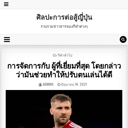
ศิลปะการต่อสู้ญี่ปุ่น
รวบรวมข่าวสารของกีฬาต่างๆ
POSTED
กีฬาทั่วไป
IN
การจัดการกับ ผู้ที่เยี่ยมที่สุด โดยกล่าว
ว่ามันช่วยทำให้ปรับตนเล่นได้ดี
ADMINS
มิถุนายน 14, 2021