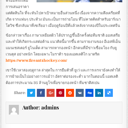
พร้อมที่จะเพิ่ม
การเสนอราคา
แต่ตัดสินใจ ที่จะหันไปหาเป้าหมายอื่นส่วนหนึ่ง เนื่องจากความตึงเครียดที่
เกิด จากแฟนๆ ประท้วง มันจะเป็นการถ่ายโอน ที่ไม่คาดคิดสำหรับอาร์เนา
โตวิช ซึ่งกลับมาที่เซเรียอา เมื่อฤดูร้อนปีที่แล้วหลังจากสองปีในประเทศจีน
ข้อกล่าวหาเรื่อง ภาษาเหยียดผิว ได้ปรากฏขึ้นอีกครั้งต่อทีมชาติ ออสเตรีย
และทำให้เกิดกระแสต่อต้าน แนวคิดนี้มากขึ้น ตามรายงานของ อีเอสพีเอ็น
แมนเชสเตอร์ ยูไนเต็ด สามารถหากองหน้า อีกคนที่มีข่าวเชื่อมโยง กับยู
เวนตุส อย่างหนัก โดยเฉพาะโมราต้า ของแอตเลติโก มาดริด
https://www.fireantzhockey.com/
เขาใช้เวลาสองฤดูกาล ล่าสุดใน การยืมตัวที่ ยูเว่ และการเจรจายังคงทำให้
การย้ายเป็นไปอย่างถาวรแม้ว่า อัตราต่อรองจะต่ำ มากในตอนนี้ แอตเลติ
ต้องการประมาณ 35 ล้านยูโรเพื่อขายกองหน้า ทีมชาติสเปน
Share:
Author:
admins