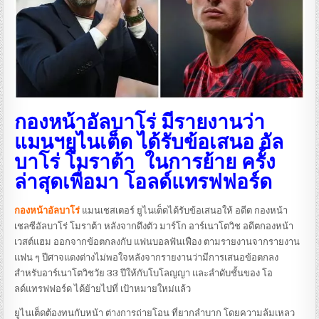
กองหน้าอัลบาโร่ มีรายงานว่า
แมนฯยูไนเต็ด ได้รับข้อเสนอ อัล
บาโร่ โมราต้า ในการย้าย ครั้ง
ล่าสุดเพื่อมา โอลด์แทรฟฟอร์ด
กองหน้าอัลบาโร่
แมนเชสเตอร์ ยูไนเต็ดได้รับข้อเสนอให้ อดีต กองหน้า
เชลซีอัลบาโร่ โมราต้า หลังจากดึงตัว มาร์โก อาร์เนาโตวิช อดีตกองหน้า
เวสต์แฮม ออกจากข้อตกลงกับ แฟนบอลฟันเฟือง ตามรายงานจากรายงาน
แฟน ๆ ปีศาจแดงต่างไม่พอใจหลังจากรายงานว่ามีการเสนอข้อตกลง
สำหรับอาร์เนาโตวิชวัย 33 ปีให้กับโบโลญญา และลำดับชั้นของ โอ
ลด์แทรฟฟอร์ด ได้ย้ายไปที่ เป้าหมายใหม่แล้ว
ยูไนเต็ดต้องทนกับหน้า ต่างการถ่ายโอน ที่ยากลำบาก โดยความล้มเหลว