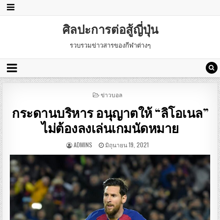
ศิลปะการต่อสู้ญี่ปุ่น
รวบรวมข่าวสารของกีฬาต่างๆ
POSTED
ข่าวบอล
IN
กระดานบริหาร อนุญาตให้ “ลิโอเนล”
ไม่ต้องลงเล่นเกมนัดหมาย
ADMINS
มิถุนายน 19, 2021